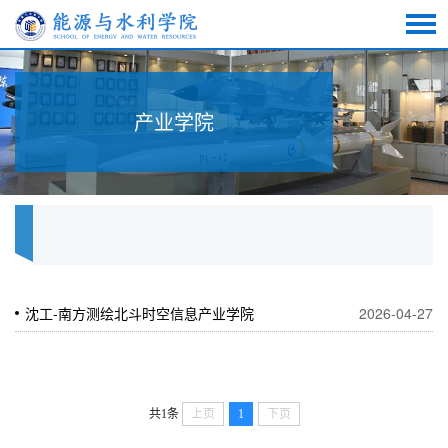
产业学院
沈工-南方测绘北斗时空信息产业学院
2026-04-27
共1条
上页
1
下页