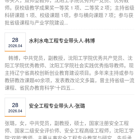
带头人，双师型教师，沈阳工学院优秀共产党员、优秀教
师。获校级教学成果奖一等奖 1 项、二等奖 2 项；主持省级
科研课题 1 项、校级课题 1项，参与横向课题 7 项；参与获
批省级课程与产业学院建设...
28
水利水电工程专业带头人-韩博
2026.04
韩博，中共党员，副教授，沈阳工学院优秀共产党员、沈
阳工学院优秀教师、沈阳工学院社会实践优秀指导教师。现
主持辽宁省高校创新创业教育建设项目。多年来主持或参与
教研教改课题40余项，发表教改论文多篇，曾主持省级一流
课程、省民办教育科学“十四五...
28
安全工程专业带头人-张璐
2026.04
​张璐，女，中共党员，副教授，硕士，国家注册安全工程
师、国家二级安全评价师、安全工程高级工程师，沈阳工学
院“双能”教师。主要从事安全工程专业教学与研究，先后承