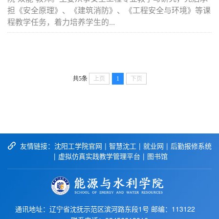
担《安全原理》、《建筑消防》、《工程安全与环境》等课
程教学任务，着力培养学生的...
共5条
上页
1
下页
友情链接：
沈阳工学院官网
|
智慧沈工
|
就业网
|
后勤报修系统
|
虚拟仿真实践教学管理平台
|
图书馆
通讯地址：辽宁省沈抚示范区滨河路东段1号 邮编：113122