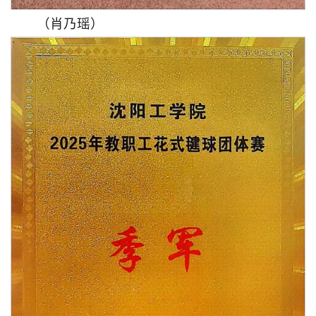
（肖乃瑶）