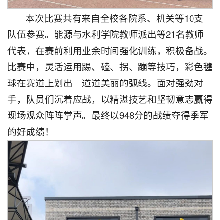
本次比赛共有来自全校各院系、机关等10支
队伍参赛。能源与水利学院教师派出等21名教师
代表，在赛前利用业余时间强化训练，积极备战。
比赛中，灵活运用踢、磕、拐、蹦等技巧，彩色毽
球在赛道上划出一道道美丽的弧线。面对强劲对
手，队员们沉着应战，以精湛技艺和坚韧意志赢得
现场观众阵阵掌声。最终以948分的战绩夺得季军
的好成绩！