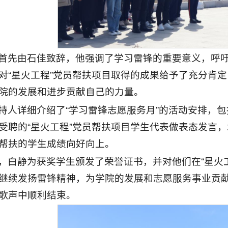
首先由石佳致辞，他强调了学习雷锋的重要意义，呼
对“星火工程”党员帮扶项目取得的成果给予了充分肯
院的发展和进步贡献自己的力量。
持人详细介绍了“学习雷锋志愿服务月”的活动安排，
受聘的“星火工程”党员帮扶项目学生代表做表态发言
帮扶的学生成绩向好向上。
，白静为获奖学生颁发了荣誉证书，并对他们在“星火
继续发扬雷锋精神，为学院的发展和志愿服务事业贡
歌声中顺利结束。