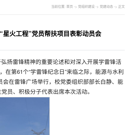
当前位置:
首页
->
党组织建设
->
党建动态
->
正文
“星火工程”党员帮扶项目表彰动员会
于弘扬雷锋精神的重要论述和对深入开展学雷锋活
，在第61个“学雷锋纪念日”来临之际，能源与水利
动员会在雷锋广场举行，校党委组织部部长白静、能
生党员、积极分子代表出席本次活动。