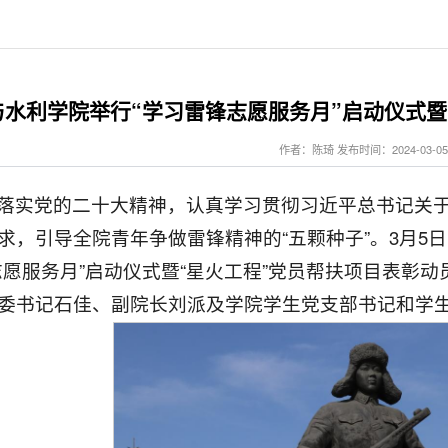
与水利学院举行“学习雷锋志愿服务月”启动仪式暨
作者：陈琦 发布时间：2024-03-05
落实党的二十大精神，认真学习贯彻习近平总书记关
求，引导全院青年争做雷锋精神的“五颗种子”。3月5日
志愿服务月”启动仪式暨“星火工程”党员帮扶项目表彰
委书记石佳、副院长刘派及学院学生党支部书记和学