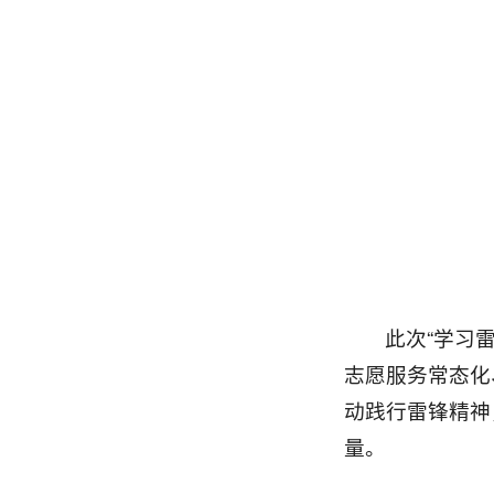
此次“学习
志愿服务常态化
动践行雷锋精神
量。