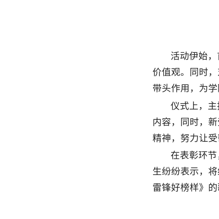
活动伊始，
价值观。同时，
带头作用，为学
仪式上，主
内容，同时，新
精神，努力让受
在表彰环节
生纷纷表示，将
雷锋好榜样》的