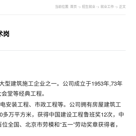
当前位置:
首页
->
招生就业
->
就业工作
->
正文
术岗
型建筑施工企业之一。公司成立于1953年,73年
大会堂等经典工程。
机电安装工程、市政工程等。公司拥有房屋建筑工
00多万平方米，获得中国建设工程鲁班奖12次，中
百位全国、北京市劳模和“五一”劳动奖章获得者，