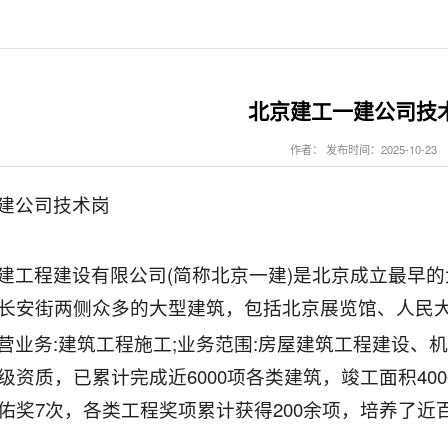
北京建工一建公司技
作者： 发布时间：2025-10-23
建公司技术岗
建工程建设有限公司(简称北京一建)是北京成立最早的大
长安街两侧众多的大型建筑，包括北京展览馆、人民
营业务:建筑工程施工;业务范围:房屋建筑工程建设、
级资质，已累计完成近6000项各类建筑，竣工面积40
佑奖7次，各类工程奖项累计获得200余项，培养了近