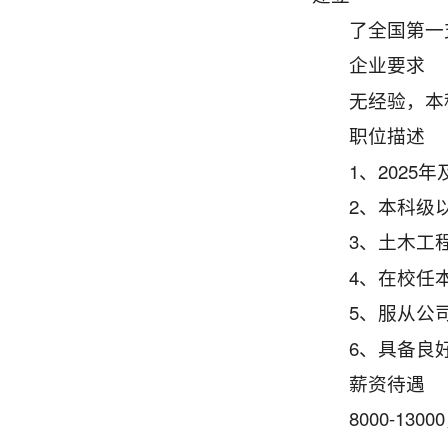
了全国第一
企业要求
无经验，本
职位描述
1、2025
2、本科级
3、土木工
4、在校任
5、服从公
6、具备良
薪资待遇
8000-130