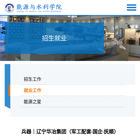
招生就业
招生工作
就业工作
能源之星
兵器｜辽宁华冶集团（军工配套·国企·抚顺）