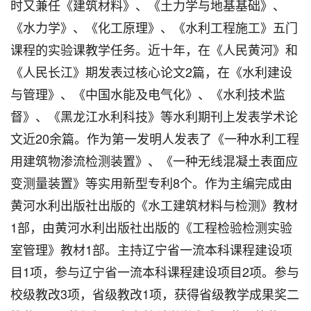
时又兼任《建筑材料》、《土力学与地基基础》、
《水力学》、《化工原理》、《水利工程施工》五门
课程的实验课教学任务。近十年，在《人民黄河》和
《人民长江》期发表过核心论文2篇，在《水利建设
与管理》、《中国水能及电气化》、《水利技术监
督》、《黑龙江水利科技》等水利期刊上发表学术论
文近20余篇。作为第一发明人发表了《一种水利工程
用建筑物渗流检测装置》、《一种无线混凝土表面应
变测量装置》等实用新型专利8个。作为主编完成由
黄河水利出版社出版的《水工建筑材料与检测》教材
1部，由黄河水利出版社出版的《工程检验检测实验
室管理》教材1部。主持辽宁省一流本科课程建设项
目1项，参与辽宁省一流本科课程建设项目2项。参与
校级教改3项，省级教改1项，获得省级教学成果奖二