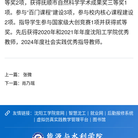
等奖2项，获得抚顺市自然科学学术成果奖三等奖1
项。参与“百门课程”建设3项，参与校内核心课程建设
2项。指导学生参与国家级大创竞赛1项并获得贰等
奖。先后获得2020年和2021年年度沈阳工学院优秀
教师，2024年度社会实践优秀指导教师。
上一篇：
张微
下一篇：
肖乃瑶
友情链接：
沈阳工学院官网
|
智慧沈工
|
就业网
|
后勤报修系统
|
虚拟仿真实践教学管理平台
|
图书馆