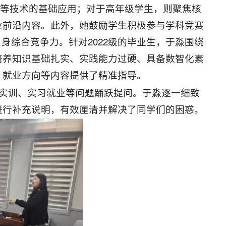
生等技术的基础应用；对于高年级学生，则聚焦核
业前沿内容。此外，她鼓励学生积极参与学科竞赛
身综合竞争力。针对2022级的毕业生，于淼围绕
培养知识基础扎实、实践能力过硬、具备数智化素
、就业方向等内容提供了精准指导。
M实训、实习就业等问题踊跃提问。于淼逐一细致
进行补充说明，有效厘清并解决了同学们的困惑。