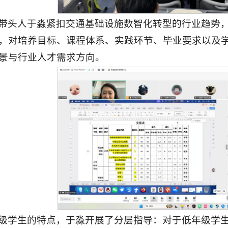
带头人于淼紧扣交通基础设施数智化转型的行业趋势
，对培养目标、课程体系、实践环节、毕业要求以及
景与行业人才需求方向。
级学生的特点，于淼开展了分层指导：对于低年级学