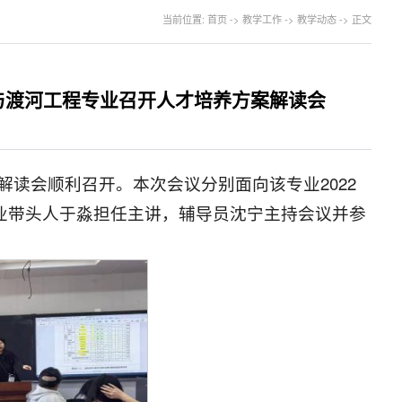
当前位置:
首页
->
教学工作
->
教学动态
->
正文
与渡河工程专业召开人才培养方案解读会
解读会顺利召开。本次会议分别面向该专业2022
由专业带头人于淼担任主讲，辅导员沈宁主持会议并参