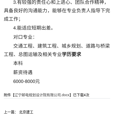
3.有较强的责任心和上进心、团队合作精神，
具备良好的沟通能力，能够在专业负责人指导下完
成工作；
4.能适应短期出差。
对口专业：
交通工程、建筑工程、城乡规划、道路与桥梁
工程、总图运输及相关专业
学历要求
本科
薪资待遇
6000-8000元
附件【
辽宁邮电规划设计院有限公司.docx
】已下载
4
次
上一篇：
北京建工