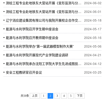
测绘工程专业赴地铁东大营站开展《变形监测与分析》现场教学
2024-06-02
测绘工程专业赴地铁东大营站开展《变形监测与分析》现场教学
2024-06-01
辽宁消应建设集团有限公司与我院开展校企合作交流会
2024-05-18
能源与水利学院召开学生期中座谈会
2024-05-17
能源与水利学院召开教师期中座谈会
2024-05-16
能源与水利学院举办“第一届武器模型制作大赛”
2024-05-06
能源与水利学院开展现代产业学院建设调研
2024-04-21
能源与水利学院承办沈阳工学院大学生先进成图技术与产品信息建模创新大赛（建筑类）
2024-04-12
安全工程教研室召开会议
2024-03-25
共59条
上页
1
2
3
4
5
下页